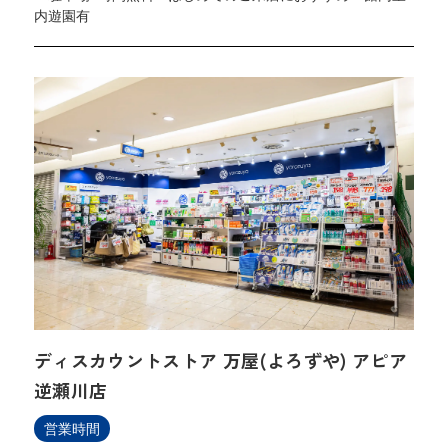
内遊園有
ディスカウントストア 万屋(よろずや) アピア
逆瀬川店
営業時間