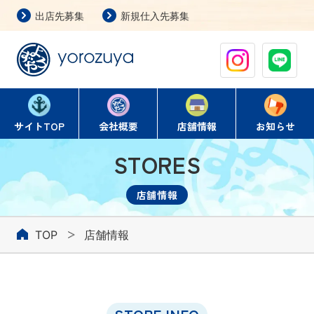
出店先募集
新規仕入先募集
よろず屋
サイト
TOP
会社概要
店舗情報
お知らせ
STORES
店舗情報
TOP
店舗情報