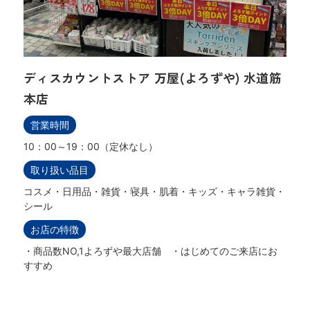
ディスカウントストア 万屋(よろずや) 水道筋
本店
営業時間
10：00～19：00（定休なし）
取り扱い品目
コスメ・日用品・雑貨・寝具・肌着・キッズ・キャラ雑貨・
シール
お店の特徴
・商品数NO,1よろずや最大店舗 ・はじめてのご来店にお
すすめ