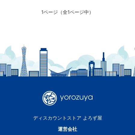
1ページ（全1ページ中）
ディスカウントストア よろず屋
運営会社