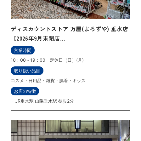
ディスカウントストア 万屋(よろずや) 垂水店
【2026年9月末閉店...
営業時間
10：00～19：00 定休日（日）(月)
取り扱い品目
コスメ・日用品・雑貨・肌着・キッズ
お店の特徴
・JR垂水駅 山陽垂水駅 徒歩2分