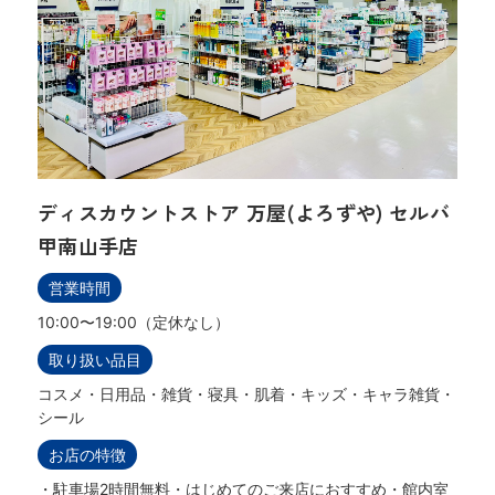
ディスカウントストア 万屋(よろずや) セルバ
甲南山手店
営業時間
10:00〜19:00（定休なし）
取り扱い品目
コスメ・日用品・雑貨・寝具・肌着・キッズ・キャラ雑貨・
シール
お店の特徴
・駐車場2時間無料・はじめてのご来店におすすめ・館内室