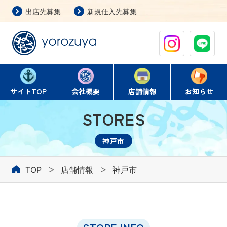
出店先募集
新規仕入先募集
よろず屋
サイト
TOP
会社概要
店舗情報
お知らせ
STORES
神戸市
TOP
店舗情報
神戸市