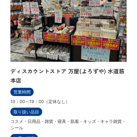
ディスカウントストア 万屋(よろずや) 水道筋
本店
営業時間
10：00～19：00（定休なし）
取り扱い品目
コスメ・日用品・雑貨・寝具・肌着・キッズ・キャラ雑貨・
シール