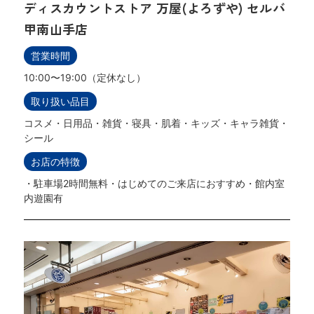
ディスカウントストア 万屋(よろずや) セルバ
甲南山手店
営業時間
10:00〜19:00（定休なし）
取り扱い品目
コスメ・日用品・雑貨・寝具・肌着・キッズ・キャラ雑貨・
シール
お店の特徴
・駐車場2時間無料・はじめてのご来店におすすめ・館内室
内遊園有