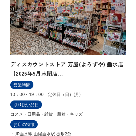
ディスカウントストア 万屋(よろずや) 垂水店
【2026年9月末閉店...
営業時間
10：00～19：00 定休日（日）(月)
取り扱い品目
コスメ・日用品・雑貨・肌着・キッズ
お店の特徴
・JR垂水駅 山陽垂水駅 徒歩2分