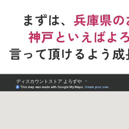
まずは、
兵庫県の
神戸といえばよ
言って頂けるよう
成