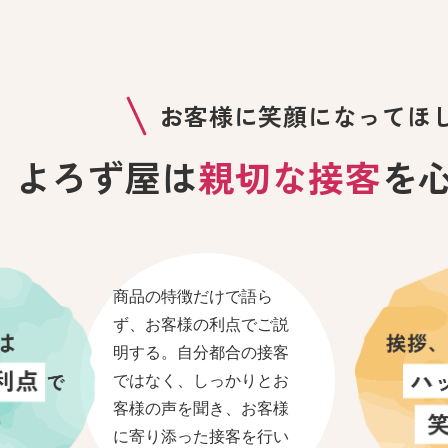
お客様に笑顔に
なってほ
よろず屋は
親切な接客
を
商品の特徴だけで語ら
ず、お客様の利点でご説
明する。自分都合の接客
ではなく、しっかりとお
客様の声を聞き、お客様
に寄り添った接客を行い