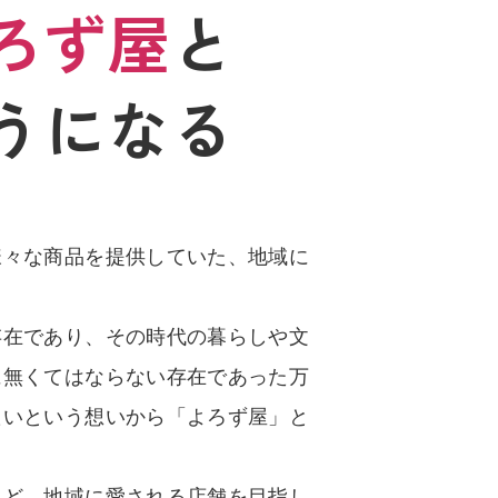
ろず屋
と
うになる
様々な商品を提供していた、地域に
存在であり、その時代の暮らしや文
に無くてはならない存在であった万
たいという想いから「よろず屋」と
ほど、地域に愛される店舗を目指し