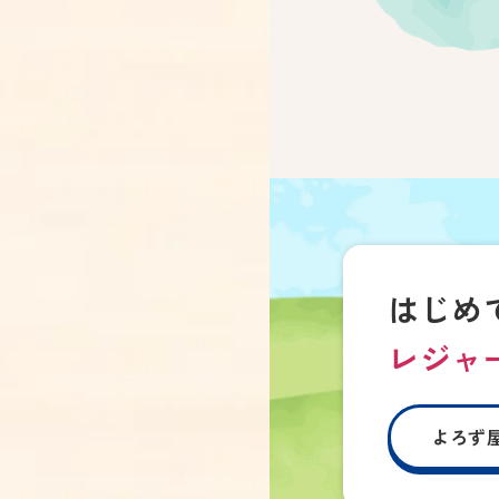
はじめ
レジャ
よろず