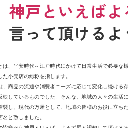
神戸
といえば
よ
言って頂けるよ
とは、平安時代～江戸時代にかけて日常生活で必要な
した小売店の総称を指します。
は、商品の流通や消費者ニーズに応じて変化し続ける
反映しているものでした。そんな、地域の人々の生活
踏襲し、現代の万屋として、地域の皆様のお役に立ち
店名と致しました。
の皆様から神戸といえば、よろず屋と認知して頂ける