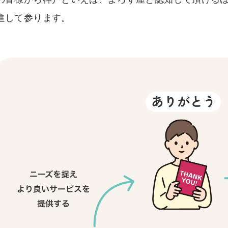
進して参ります。